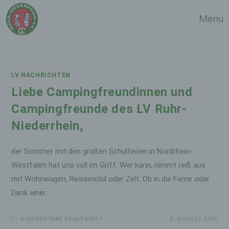
Zum
Menü
Inhalt
springen
LV NACHRICHTEN
Liebe Campingfreundinnen und
Campingfreunde des LV Ruhr-
Niederrhein,
der Sommer mit den großen Schulferien in Nordrhein-
Westfalen hat uns voll im Griff. Wer kann, nimmt reiß aus
mit Wohnwagen, Reisemobil oder Zelt. Ob in die Ferne oder
Dank einer…
FÜR
KOMMENTARE DEAKTIVIERT
3. AUGUST 2026
LIEBE