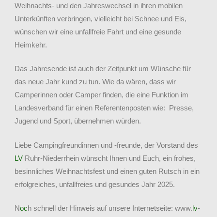
Weihnachts- und den Jahreswechsel in ihren mobilen
Unterkünften verbringen, vielleicht bei Schnee und Eis,
wünschen wir eine unfallfreie Fahrt und eine gesunde
Heimkehr.
Das Jahresende ist auch der Zeitpunkt um Wünsche für
das neue Jahr kund zu tun. Wie da wären, dass wir
Camperinnen oder Camper finden, die eine Funktion im
Landesverband für einen Referentenposten wie: Presse,
Jugend und Sport, übernehmen würden.
Liebe Campingfreundinnen und -freunde, der Vorstand des
LV
Ruhr-Niederrhein wünscht Ihnen und Euch, ein frohes,
besinnliches Weihnachtsfest und einen guten Rutsch in ein
erfolgreiches, unfallfreies und gesundes Jahr 2025.
N
oc
h schnell der Hinweis auf unsere Internetseite: www.
lv
-