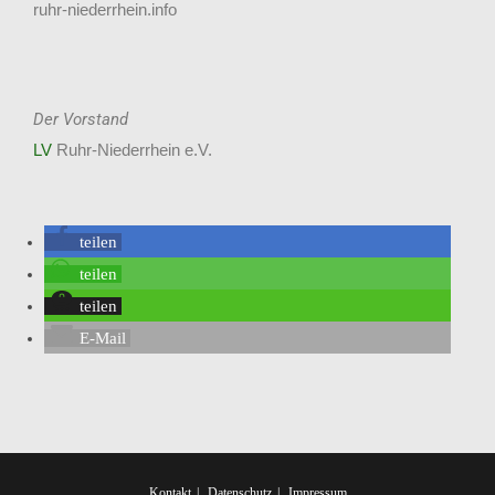
ruhr-niederrhein.info
Der Vorstand
LV
Ruhr-Niederrhein e.V.
teilen
teilen
teilen
E-Mail
Kontakt
Datenschutz
Impressum